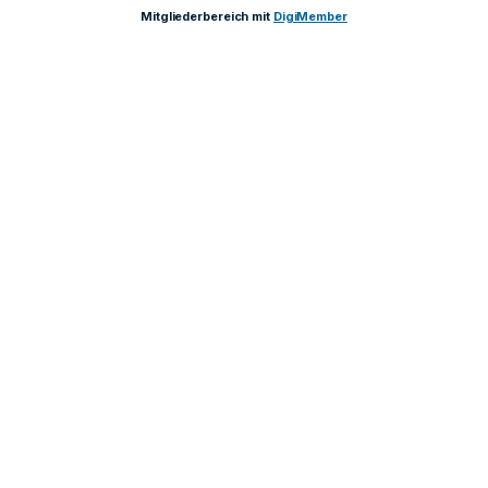
Mitgliederbereich mit
DigiMember