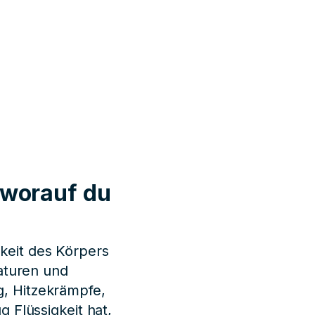
 worauf du
gkeit des Körpers
aturen und
ng, Hitzekrämpfe,
 Flüssigkeit hat,