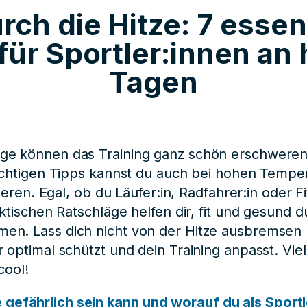
urch die Hitze: 7 essen
für Sportler:innen an
Tagen
e können das Training ganz schön erschweren
ichtigen Tipps kannst du auch bei hohen Tempe
nieren. Egal, ob du Läufer:in, Radfahrer:in oder F
aktischen Ratschläge helfen dir, fit und gesund 
n. Lass dich nicht von der Hitze ausbremsen 
 optimal schützt und dein Training anpasst. Vi
cool!
gefährlich sein kann und worauf du als Sportl