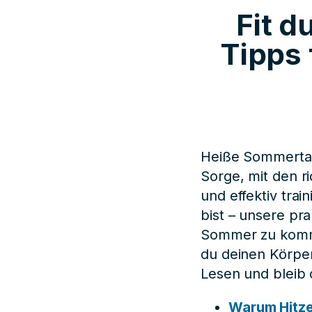
Fit d
Tipps 
Heiße Sommertag
Sorge, mit den r
und effektiv trai
bist – unsere pr
Sommer zu komme
du deinen Körper
Lesen und bleib 
Warum Hitze 