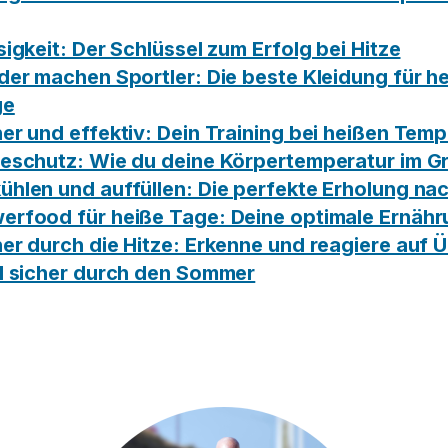
ssigkeit: Der Schlüssel zum Erfolg bei Hitze
ider machen Sportler: Die beste Kleidung für h
ge
her und effektiv: Dein Training bei heißen Tem
zeschutz: Wie du deine Körpertemperatur im Gr
ühlen und auffüllen: Die perfekte Erholung na
werfood für heiße Tage: Deine optimale Ernäh
her durch die Hitze: Erkenne und reagiere auf 
nd sicher durch den Sommer