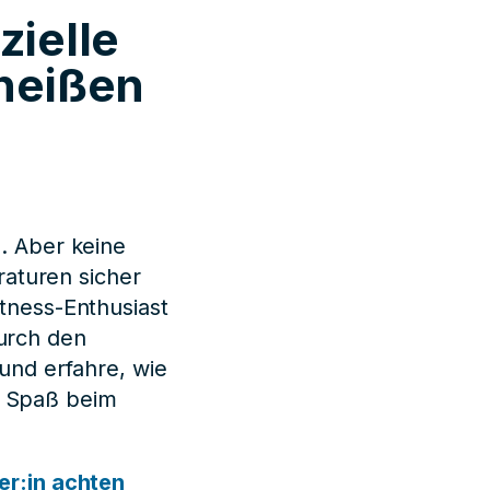
zielle
 heißen
. Aber keine
raturen sicher
itness-Enthusiast
durch den
und erfahre, wie
el Spaß beim
er:in achten