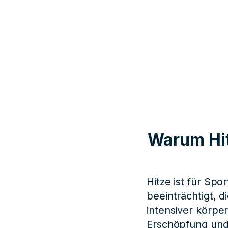
Warum Hit
Hitze ist für Spo
beeinträchtigt, 
intensiver körper
Erschöpfung und 