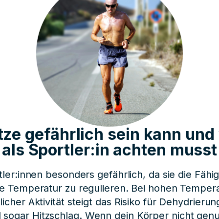
ze gefährlich sein kann und
als Sportler:in achten musst
rtler:innen besonders gefährlich, da sie die Fähi
die Temperatur zu regulieren. Bei hohen Temper
licher Aktivität steigt das Risiko für Dehydrieru
sogar Hitzschlag. Wenn dein Körper nicht genug