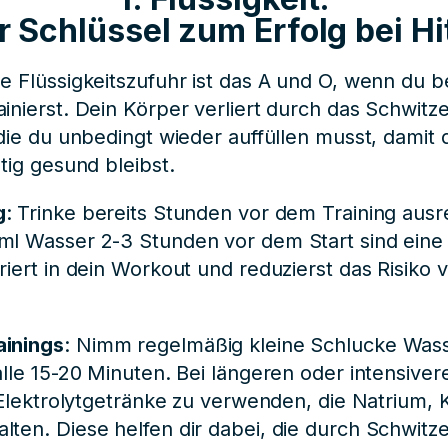
r Schlüssel zum Erfolg bei Hi
e Flüssigkeitszufuhr ist das A und O, wenn du b
inierst. Dein Körper verliert durch das Schwitz
die du unbedingt wieder auffüllen musst, damit 
tig gesund bleibst.
g
: Trinke bereits Stunden vor dem Training aus
l Wasser 2-3 Stunden vor dem Start sind eine 
riert in dein Workout und reduzierst das Risiko 
ainings
: Nimm regelmäßig kleine Schlucke Wasse
alle 15-20 Minuten. Bei längeren oder intensiver
, Elektrolytgetränke zu verwenden, die Natrium,
ten. Diese helfen dir dabei, die durch Schwitz