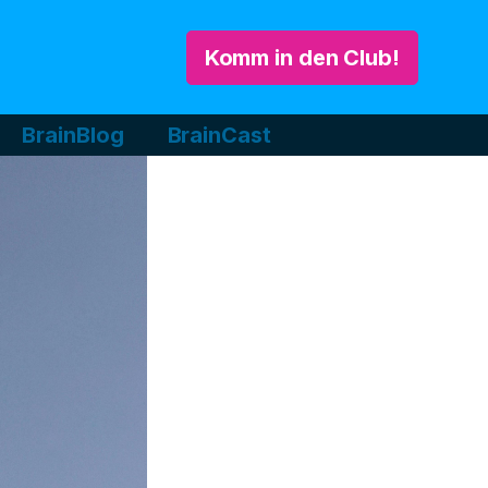
Komm in den Club!
BrainBlog
BrainCast