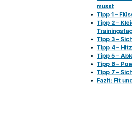
musst
Tipp 1 – Flü
Tipp 2 – Kle
Trainingsta
Tipp 3 – Sic
Tipp 4 – Hit
Tipp 5 – Abk
Tipp 6 – Po
Tipp 7 – Sic
Fazit: Fit u