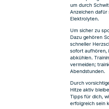
um durch Schwitz
Anzeichen dafür 
Elektrolyten.
Um sicher zu spo
Dazu gehören Sc
schneller Herzsc
sofort aufhören,
abkühlen. Traini
vermeiden; train
Abendstunden.
Durch vorsichtig
Hitze aktiv blei
Tipps für dich, 
erfolgreich sein 