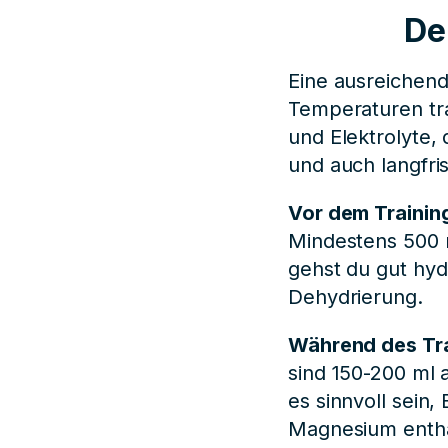
De
Eine ausreichend
Temperaturen tra
und Elektrolyte, 
und auch langfris
Vor dem Trainin
Mindestens 500 m
gehst du gut hyd
Dehydrierung.
Während des Tr
sind 150-200 ml 
es sinnvoll sein
Magnesium enthal